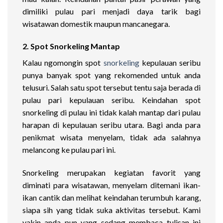
dimiliki pulau pari menjadi daya tarik bagi
wisatawan domestik maupun mancanegara.
2. Spot Snorkeling Mantap
Kalau ngomongin spot
snorkeling
kepulauan seribu
punya banyak spot yang rekomended untuk anda
telusuri. Salah satu spot tersebut tentu saja berada di
pulau pari kepulauan seribu. Keindahan spot
snorkeling di pulau ini tidak kalah mantap dari pulau
harapan di kepulauan seribu utara. Bagi anda para
penikmat wisata menyelam, tidak ada salahnya
melancong ke pulau pari ini.
Snorkeling merupakan kegiatan favorit yang
diminati para wisatawan, menyelam ditemani ikan-
ikan cantik dan melihat keindahan terumbuh karang,
siapa sih yang tidak suka aktivitas tersebut. Kami
yakin anda pun yang sedang membaca tulisan ini