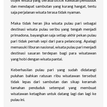
objek wisata yang berada dititik kawasan penduduk
dan mendapat sambutan yang kurang hangat, tentu
saja perjalanan wisata terasa tidak nyaman.
Maka tidak heran jika wisata pulau pari sebagai
destinasi wisata pulau seribu yang tengah menjadi
primadona, bayangkan saja setiap akhir pekan pulau
pari tidak pernah sepi dari para pelancong. Apalagi
memasuki liburan nasional, wisata pulau pari menjadi
destinasi sasaran terdepan bagi para wisatawan
yang hobi dengan wisata pantai.
Keberhasilan pulau pari yang sudah didatangi
puluhan bahkan ratusan ribu wisatawan tersebut
tidak lepas dari sambutan dan sikap keramah
tamahan penduduk setempat yang membuat
wisatawan ketagihan untuk datang lagi dan lagi ke
pulau ini.