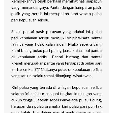
kemolekannya telah berhasil memikat hati siapapun
yang memandangnya. Pantai dengan hamparan pasir
putih yang bersih ini merupakan ikon wisata pulau
pari kepulauan seribu.
Selain pantai pasir perawan yang aduhai ini, pulau
pari kepulauan seribu memiliki objek wisata pantai
lainnya yang tidak kalah indah. Maka seperti yang
kami bilang pulau pari paling juara kalau soal pantai
di kepulauan seribu. Pantai bintang dan pantai
kresek merupakan pantai yang terdapat di pulau pari
ini. Keren kan??? Makanya pulau di kepulauan seribu
yang satu ini selalu ramai dikunjungi wisatawan.
Kini pulau yang berada di wilayah kepulauan seribu
selatan ini selalu mencapai tingkat kunjungan yang
cukup tinggi. Setelah sebelumnya ada pulau tidung,
harapan dan pulau pramuka kini pulau pari pun tak
mau kalah. Keindahan pantai pasir perawan yang