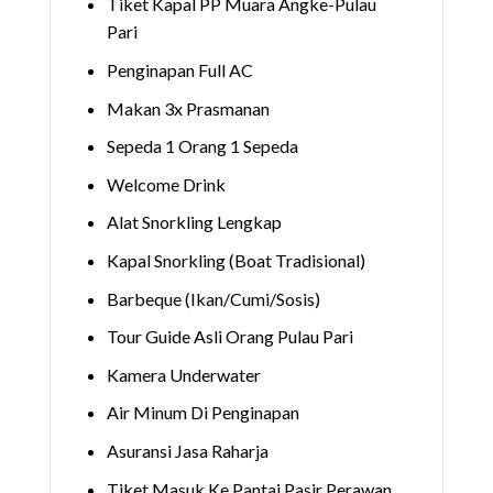
Tiket Kapal PP Muara Angke-Pulau
Pari
Penginapan Full AC
Makan 3x Prasmanan
Sepeda 1 Orang 1 Sepeda
Welcome Drink
Alat Snorkling Lengkap
Kapal Snorkling (Boat Tradisional)
Barbeque (Ikan/Cumi/Sosis)
Tour Guide Asli Orang Pulau Pari
Kamera Underwater
Air Minum Di Penginapan
Asuransi Jasa Raharja
Tiket Masuk Ke Pantai Pasir Perawan