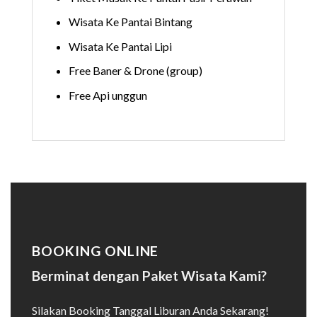
Wisata Ke Pantai Bintang
Wisata Ke Pantai Lipi
Free Baner & Drone (group)
Free Api unggun
BOOKING ONLINE
Berminat dengan Paket Wisata Kami?
Silakan Booking Tanggal Liburan Anda Sekarang!