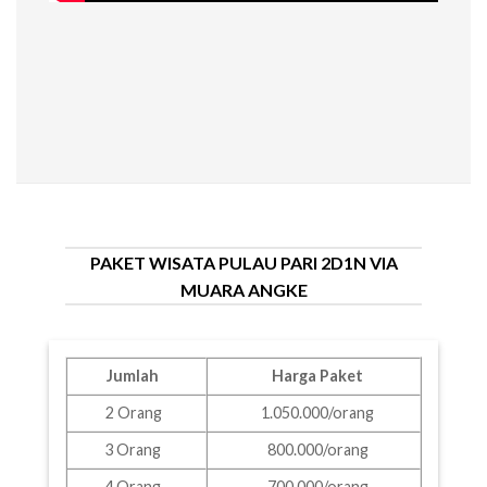
PAKET WISATA PULAU PARI 2D1N VIA
MUARA ANGKE
Jumlah
Harga Paket
2 Orang
1.050.000/orang
3 Orang
800.000/orang
4 Orang
700.000/orang