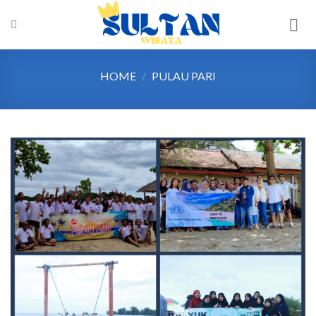
HOME
/
PULAU PARI