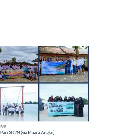
PARI
 Pari 3D2N (via Muara Angke)