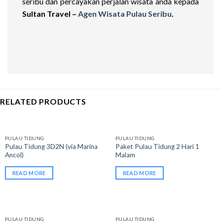
seribu dan percayakan perjalan wisata anda kepada
Sultan Travel –
Agen Wisata Pulau Seribu
.
RELATED PRODUCTS
PULAU TIDUNG
PULAU TIDUNG
Pulau Tidung 3D2N (via Marina
Paket Pulau Tidung 2 Hari 1
Ancol)
Malam
READ MORE
READ MORE
PULAU TIDUNG
PULAU TIDUNG