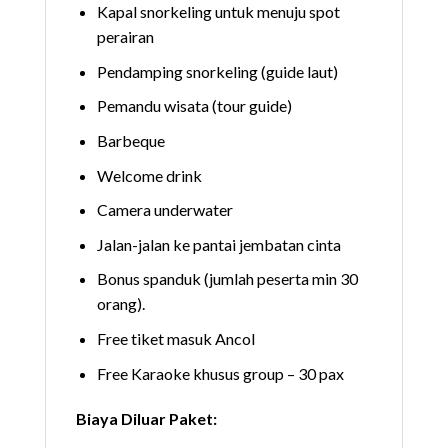
Kapal snorkeling untuk menuju spot
perairan
Pendamping snorkeling (guide laut)
Pemandu wisata (tour guide)
Barbeque
Welcome drink
Camera underwater
Jalan-jalan ke pantai jembatan cinta
Bonus spanduk (jumlah peserta min 30
orang).
Free tiket masuk Ancol
Free Karaoke khusus group – 30 pax
Biaya Diluar Paket: