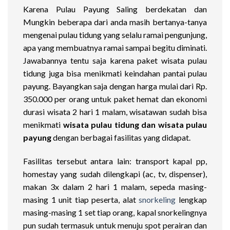
Karena Pulau Payung Saling berdekatan dan
Mungkin beberapa dari anda masih bertanya-tanya
mengenai pulau tidung yang selalu ramai pengunjung,
apa yang membuatnya ramai sampai begitu diminati.
Jawabannya tentu saja karena paket wisata pulau
tidung juga bisa menikmati keindahan pantai pulau
payung. Bayangkan saja dengan harga mulai dari Rp.
350.000 per orang untuk paket hemat dan ekonomi
durasi wisata 2 hari 1 malam, wisatawan sudah bisa
menikmati
wisata pulau tidung dan wisata pulau
payung
dengan berbagai fasilitas yang didapat.
Fasilitas tersebut antara lain: transport kapal pp,
homestay yang sudah dilengkapi (ac, tv, dispenser),
makan 3x dalam 2 hari 1 malam, sepeda masing-
masing 1 unit tiap peserta, alat
snorkeling
lengkap
masing-masing 1 set tiap orang, kapal snorkelingnya
pun sudah termasuk untuk menuju spot perairan dan