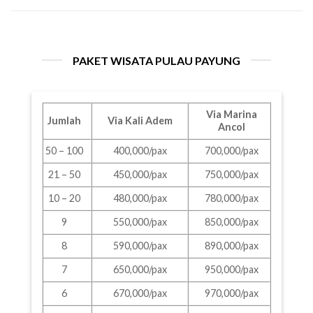
PAKET WISATA PULAU PAYUNG
Via Marina
Jumlah
Via Kali Adem
Ancol
50 – 100
400,000/pax
700,000/pax
21 – 50
450,000/pax
750,000/pax
10 – 20
480,000/pax
780,000/pax
9
550,000/pax
850,000/pax
8
590,000/pax
890,000/pax
7
650,000/pax
950,000/pax
6
670,000/pax
970,000/pax