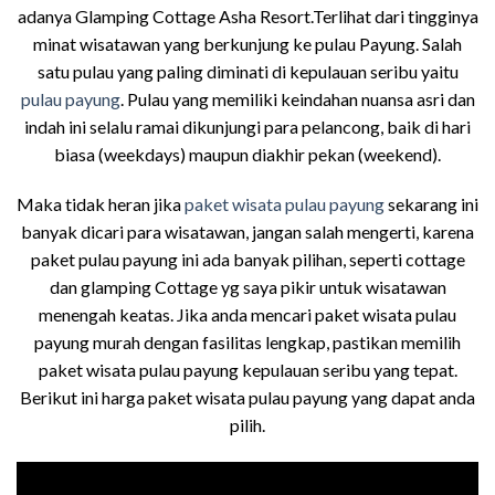
adanya Glamping Cottage Asha Resort.Terlihat dari tingginya
minat wisatawan yang berkunjung ke pulau Payung. Salah
satu pulau yang paling diminati di kepulauan seribu yaitu
pulau payung
. Pulau yang memiliki keindahan nuansa asri dan
indah ini selalu ramai dikunjungi para pelancong, baik di hari
biasa (weekdays) maupun diakhir pekan (weekend).
Maka tidak heran jika
paket wisata pulau payung
sekarang ini
banyak dicari para wisatawan, jangan salah mengerti, karena
paket pulau payung ini ada banyak pilihan, seperti cottage
dan glamping Cottage yg saya pikir untuk wisatawan
menengah keatas. Jika anda mencari paket wisata pulau
payung murah dengan fasilitas lengkap, pastikan memilih
paket wisata pulau payung kepulauan seribu yang tepat.
Berikut ini harga paket wisata pulau payung yang dapat anda
pilih.