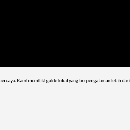
ercaya. Kami memiliki guide lokal yang berpengalaman lebih dari