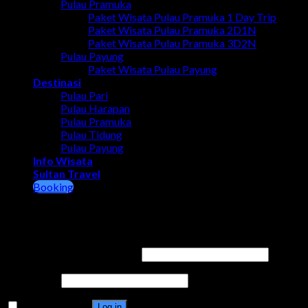
Pulau Pramuka
Paket Wisata Pulau Pramuka 1 Day Trip
Paket Wisata Pulau Pramuka 2D1N
Paket Wisata Pulau Pramuka 3D2N
Pulau Payung
Paket Wisata Pulau Payung
Destinasi
Pulau Pari
Pulau Harapan
Pulau Pramuka
Pulau Tidung
Pulau Payung
Info Wisata
Sultan Travel
Booking
Login
Username or email address
*
Password
*
Remember me
Log in