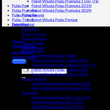
Paket Wisata Pulau Pramuka 1 Day Trip
Pulau Pari
Paket Wisata Pulau Pramuka 2D1N
Pulau Pramuka
Paket Wisata Pulau Pramuka 3D2N
Pulau Harapan
Pulau Payung
Pulau Tidung
Paket Wisata Pulau Payung
Destinasi
Pulau Payung
Pulau Pari
Copyright 2026 ©
Sultan Wisata - Agen Wisata Pulau Seribu
Pulau Harapan
Pulau Pramuka
Home
Pulau Tidung
Paket Wisata
Pulau Payung
Pulau Tidung
Info Wisata
Paket Murah Pulau Tidung
Sultan Travel
Paket Hemat Pulau Tidung 2D1N
Booking
Paket Wisata Pulau Tidung 1 Day Trip
Paket Wisata Pulau Tidung 2D1N
Paket Wisata Pulau Tidung 3D2N
Pulau Harapan
Paket Wisata Pulau Harapan 2D1N
Paket Wisata Pulau Harapan 3D2N
Pulau Pari
Paket Wisata Pulau Pari 1 Day Trip
Paket Wisata Pulau Pari 2D1N
Paket Wisata Pulau Pari 3D2N