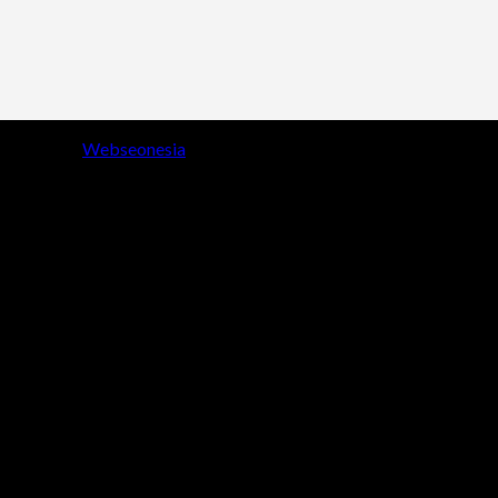
Design by:
Webseonesia