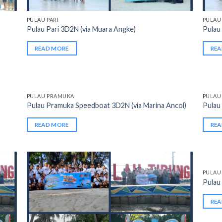
PULAU PARI
PULAU 
Pulau Pari 3D2N (via Muara Angke)
Pulau
READ MORE
REA
PULAU PRAMUKA
PULAU
Pulau Pramuka Speedboat 3D2N (via Marina Ancol)
Pulau
READ MORE
REA
PULAU
Pulau
REA