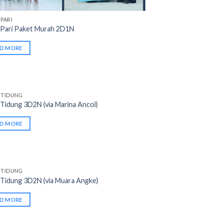
PARI
 Pari Paket Murah 2D1N
D MORE
 TIDUNG
 Tidung 3D2N (via Marina Ancol)
D MORE
 TIDUNG
 Tidung 3D2N (via Muara Angke)
D MORE