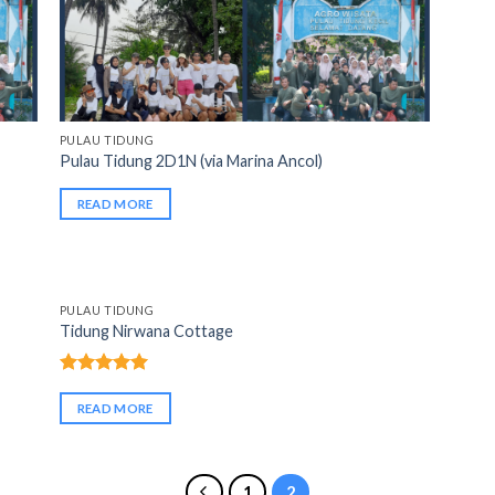
PULAU TIDUNG
Pulau Tidung 2D1N (via Marina Ancol)
READ MORE
PULAU TIDUNG
Tidung Nirwana Cottage
Rated
5.00
out of 5
READ MORE
1
2