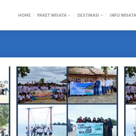
HOME
PAKET WISATA
DESTINASI
INFO WISAT