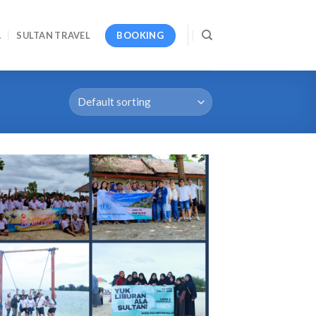
BOOKING
A
SULTAN TRAVEL